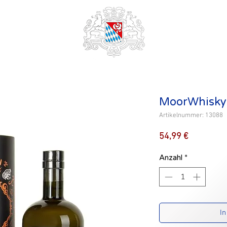
MoorWhisky
Artikelnummer: 13088
Preis
54,99 €
Anzahl
*
In