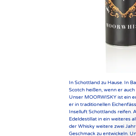
In Schottland zu Hause. In B
Scotch heißen, wenn er auch
Unser MOORWISKY ist ein echt
er in traditionellen Eichenf
Inselluft Schottlands reifen.
Edeldestillat in ein weiteres a
der Whisky weitere zwei Jah
Geschmack zu entwickeln. U