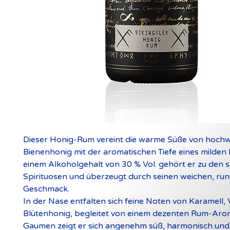
Dieser Honig-Rum vereint die warme Süße von hoch
Bienenhonig mit der aromatischen Tiefe eines milden
einem Alkoholgehalt von 30 % Vol. gehört er zu den 
Spirituosen und überzeugt durch seinen weichen, ru
Geschmack.
In der Nase entfalten sich feine Noten von Karamell, 
Blütenhonig, begleitet von einem dezenten Rum-Ar
Gaumen zeigt er sich angenehm süß, harmonisch und 