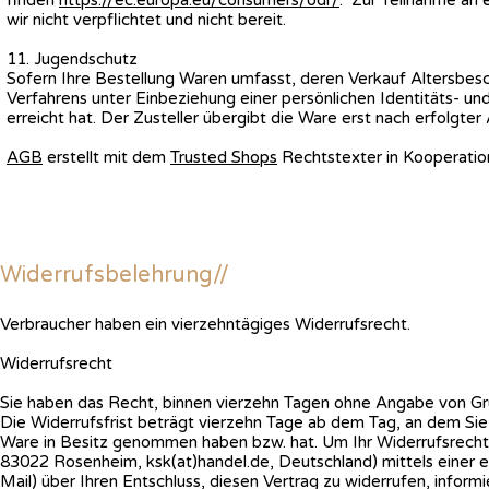
wir nicht verpflichtet und nicht bereit.
11. Jugendschutz
Sofern Ihre Bestellung Waren umfasst, deren Verkauf Altersbesch
Verfahrens unter Einbeziehung einer persönlichen Identitäts- und
erreicht hat. Der Zusteller übergibt die Ware erst nach erfolgter
AGB
erstellt mit dem
Trusted Shops
Rechtstexter in Kooperatio
Widerrufsbelehrung//
Verbraucher haben ein vierzehntägiges Widerrufsrecht.
Widerrufsrecht
Sie haben das Recht, binnen vierzehn Tagen ohne Angabe von Gr
Die Widerrufsfrist beträgt vierzehn Tage ab dem Tag, an dem Sie o
Ware in Besitz genommen haben bzw. hat. Um Ihr Widerrufsrecht
83022 Rosenheim, ksk(at)handel.de, Deutschland) mittels einer ein
Mail) über Ihren Entschluss, diesen Vertrag zu widerrufen, info