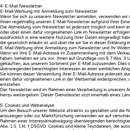
4. E-Mail-Newsletter
E-Mail-Werbung mit Anmeldung zum Newsletter
Wenn Sie sich zu unserem Newsletter anmelden, verwenden wir di
Ihnen regelmäßig unseren E-Mail-Newsletter aufgrund Ihrer Einwi
Die Abmeldung vom Newsletter ist jederzeit möglich und kann e
oder über einen dafür vorgesehenen Link im Newsletter erfolgen
ausdrücklich in eine weitere Nutzung Ihrer Daten eingewilligt 
die gesetzlich erlaubt ist und über die wir Sie in dieser Erklärung i
E-Mail-Werbung ohne Anmeldung zum Newsletter und Ihr Wider
Wenn wir Ihre E-Mail-Adresse im Zusammenhang mit dem Verkauf 
haben, behalten wir uns vor, Ihnen auf Grundlage von § 7 Abs. 
gekauften, aus unserem Sortiment per E-Mail zuzusenden. Dies 
überwiegenden berechtigten Interessen an einer werblichen Ans
Sie können dieser Verwendung Ihrer E-Mail-Adresse jederzeit du
einen dafür vorgesehenen Link in der Werbemail widersprechen, o
entstehen.
Der Newsletter wird im Rahmen einer Verarbeitung in unserem Auf
hierzu weitergeben. Dieser Dienstleister sitzt innerhalb eines L
5. Cookies und Webanalyse
Um den Besuch unserer Website attraktiv zu gestalten und die
anzuzeigen oder zur Marktforschung verwenden wir auf verschie
Rahmen einer Interessensabwägung überwiegenden berechtigten 
Abs. 1 S. 1 lit. f DSGVO. Cookies sind kleine Textdateien, die a