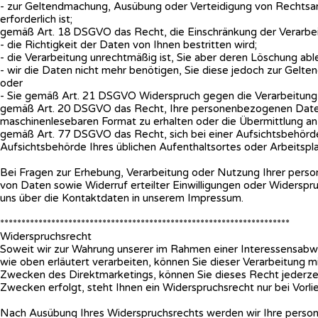
- zur Geltendmachung, Ausübung oder Verteidigung von Rechtsa
erforderlich ist;
gemäß Art. 18 DSGVO das Recht, die Einschränkung der Verarbe
- die Richtigkeit der Daten von Ihnen bestritten wird;
- die Verarbeitung unrechtmäßig ist, Sie aber deren Löschung abl
- wir die Daten nicht mehr benötigen, Sie diese jedoch zur Ge
oder
- Sie gemäß Art. 21 DSGVO Widerspruch gegen die Verarbeitung 
gemäß Art. 20 DSGVO das Recht, Ihre personenbezogenen Daten, d
maschinenlesebaren Format zu erhalten oder die Übermittlung an
gemäß Art. 77 DSGVO das Recht, sich bei einer Aufsichtsbehörde 
Aufsichtsbehörde Ihres üblichen Aufenthaltsortes oder Arbeitsp
Bei Fragen zur Erhebung, Verarbeitung oder Nutzung Ihrer pers
von Daten sowie Widerruf erteilter Einwilligungen oder Widersp
uns über die Kontaktdaten in unserem Impressum.
********************************************************************
Widerspruchsrecht
Soweit wir zur Wahrung unserer im Rahmen einer Interessensa
wie oben erläutert verarbeiten, können Sie dieser Verarbeitung m
Zwecken des Direktmarketings, können Sie dieses Recht jederze
Zwecken erfolgt, steht Ihnen ein Widerspruchsrecht nur bei Vorli
Nach Ausübung Ihres Widerspruchsrechts werden wir Ihre person