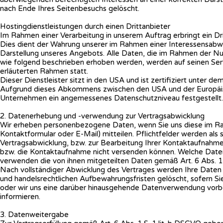
nach Ende Ihres Seitenbesuchs gelöscht.
Hostingdienstleistungen durch einen Drittanbieter
Im Rahmen einer Verarbeitung in unserem Auftrag erbringt ein Dri
Dies dient der Wahrung unserer im Rahmen einer Interessensabw
Darstellung unseres Angebots. Alle Daten, die im Rahmen der N
wie folgend beschrieben erhoben werden, werden auf seinen Serve
erläuterten Rahmen statt.
Dieser Dienstleister sitzt in den USA und ist zertifiziert unter d
Aufgrund dieses Abkommens zwischen den USA und der Europäisch
Unternehmen ein angemessenes Datenschutzniveau festgestellt.
2. Datenerhebung und -verwendung zur Vertragsabwicklung
Wir erheben personenbezogene Daten, wenn Sie uns diese im Rah
Kontaktformular oder E-Mail) mitteilen. Pflichtfelder werden als 
Vertragsabwicklung, bzw. zur Bearbeitung Ihrer Kontaktaufnahme
bzw. die Kontaktaufnahme nicht versenden können. Welche Daten 
verwenden die von ihnen mitgeteilten Daten gemäß Art. 6 Abs. 1 
Nach vollständiger Abwicklung des Vertrages werden Ihre Daten 
und handelsrechtlichen Aufbewahrungsfristen gelöscht, sofern Sie
oder wir uns eine darüber hinausgehende Datenverwendung vorbehal
informieren.
3. Datenweitergabe