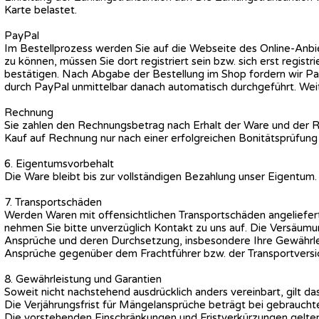
Karte belastet.
PayPal
Im Bestellprozess werden Sie auf die Webseite des Online-Anb
zu können, müssen Sie dort registriert sein bzw. sich erst regis
bestätigen. Nach Abgabe der Bestellung im Shop fordern wir Pay
durch PayPal unmittelbar danach automatisch durchgeführt. Wei
Rechnung
Sie zahlen den Rechnungsbetrag nach Erhalt der Ware und der R
Kauf auf Rechnung nur nach einer erfolgreichen Bonitätsprüfung
6. Eigentumsvorbehalt
Die Ware bleibt bis zur vollständigen Bezahlung unser Eigentum.
7. Transportschäden
Werden Waren mit offensichtlichen Transportschäden angeliefert,
nehmen Sie bitte unverzüglich Kontakt zu uns auf. Die Versäumu
Ansprüche und deren Durchsetzung, insbesondere Ihre Gewährlei
Ansprüche gegenüber dem Frachtführer bzw. der Transportvers
8. Gewährleistung und Garantien
Soweit nicht nachstehend ausdrücklich anders vereinbart, gilt d
Die Verjährungsfrist für Mängelansprüche beträgt bei gebraucht
Die vorstehenden Einschränkungen und Fristverkürzungen gelten