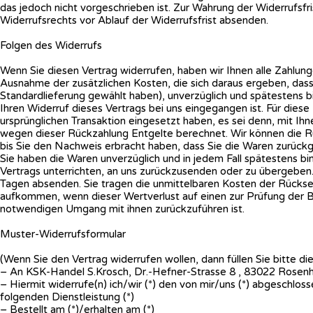
das jedoch nicht vorgeschrieben ist. Zur Wahrung der Widerrufsfri
Widerrufsrechts vor Ablauf der Widerrufsfrist absenden.
Folgen des Widerrufs
Wenn Sie diesen Vertrag widerrufen, haben wir Ihnen alle Zahlunge
Ausnahme der zusätzlichen Kosten, die sich daraus ergeben, dass
Standardlieferung gewählt haben), unverzüglich und spätestens 
Ihren Widerruf dieses Vertrags bei uns eingegangen ist. Für dies
ursprünglichen Transaktion eingesetzt haben, es sei denn, mit Ih
wegen dieser Rückzahlung Entgelte berechnet. Wir können die Rü
bis Sie den Nachweis erbracht haben, dass Sie die Waren zurückg
Sie haben die Waren unverzüglich und in jedem Fall spätestens b
Vertrags unterrichten, an uns zurückzusenden oder zu übergeben. 
Tagen absenden. Sie tragen die unmittelbaren Kosten der Rückse
aufkommen, wenn dieser Wertverlust auf einen zur Prüfung der B
notwendigen Umgang mit ihnen zurückzuführen ist.
Muster-Widerrufsformular
(Wenn Sie den Vertrag widerrufen wollen, dann füllen Sie bitte di
– An KSK-Handel S.Krosch, Dr.-Hefner-Strasse 8 , 83022 Rosenh
– Hiermit widerrufe(n) ich/wir (*) den von mir/uns (*) abgeschlo
folgenden Dienstleistung (*)
– Bestellt am (*)/erhalten am (*)