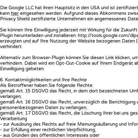
Die Google LLC hat ihren Hauptsitz in den USA und ist zertifizier
kann
hier
eingesehen werden. Aufgrund dieses Abkommens zwisch
Privacy Shield zertifizierte Unternehmen ein angemessenes Date
Sie können Ihre Einwilligung jederzeit mit Wirkung für die Zukun
Plugin herunterladen und installieren: http://tools.google.com/d
erzeugten und auf Ihre Nutzung der Website bezogenen Daten (in
verhindert.
Alternativ zum Browser-Plugin können Sie diesen Link klicken, um
verhindern. Dabei wird ein Opt-Out-Cookie auf Ihrem Endgerät ab
Einwilligung gebeten.
6. Kontaktmöglichkeiten und Ihre Rechte
Als Betroffener haben Sie folgende Rechte:
gemäß Art. 15 DSGVO das Recht, in dem dort bezeichneten Umf
verlangen;
gemäß Art. 16 DSGVO das Recht, unverzüglich die Berichtigung un
personenbezogenen Daten zu verlangen;
gemäß Art. 17 DSGVO das Recht, die Löschung Ihrer bei uns ges
Verarbeitung
- zur Ausübung des Rechts auf freie Meinungsäußerung und Infor
- zur Erfüllung einer rechtlichen Verpflichtung;
- aus Gründen des öffentlichen Interesses oder