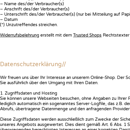
– Name des/der Verbraucher(s)
– Anschrift des/der Verbraucher(s)
– Unterschrift des/der Verbraucher(s) (nur bei Mitteilung auf Papi
– Datum
(*) Unzutreffendes streichen.
Widerrufsbelehrung
erstellt mit dem
Trusted Shops
Rechtstexter 
Datenschutzerklärung//
Wir freuen uns über Ihr Interesse an unserem Online-Shop. Der Sch
Sie ausführlich über den Umgang mit Ihren Daten.
1. Zugriffsdaten und Hosting
Sie können unsere Webseiten besuchen, ohne Angaben zu Ihrer P
lediglich automatisch ein sogenanntes Server-Logfile, das z.B. 
Abrufs, übertragene Datenmenge und den anfragenden Provider (
Diese Zugriffsdaten werden ausschließlich zum Zwecke der Sicher
unseres Angebots ausgewertet. Dies dient gemäß Art. 6 Abs. 1 
überwiegenden berechtigten Interessen an einer korrekten Darst