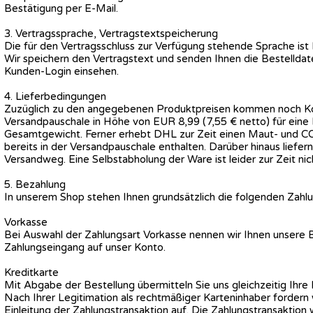
Bestätigung per E-Mail.
3. Vertragssprache, Vertragstextspeicherung
Die für den Vertragsschluss zur Verfügung stehende Sprache is
Wir speichern den Vertragstext und senden Ihnen die Bestellda
Kunden-Login einsehen.
4. Lieferbedingungen
Zuzüglich zu den angegebenen Produktpreisen kommen noch Kost
Versandpauschale in Höhe von EUR 8,99 (7,55 € netto) für eine 
Gesamtgewicht.
Ferner erhebt DHL zur Zeit einen Maut- und CO
bereits in der Versandpauschale enthalten.
Darüber hinaus liefern
Versandweg. Eine Selbstabholung der Ware ist leider zur Zeit nic
5. Bezahlung
In unserem Shop stehen Ihnen grundsätzlich die folgenden Zahlu
Vorkasse
Bei Auswahl der Zahlungsart Vorkasse nennen wir Ihnen unsere B
Zahlungseingang auf unser Konto.
Kreditkarte
Mit Abgabe der Bestellung übermitteln Sie uns gleichzeitig Ihre
Nach Ihrer Legitimation als rechtmäßiger Karteninhaber fordern 
Einleitung der Zahlungstransaktion auf. Die Zahlungstransaktio