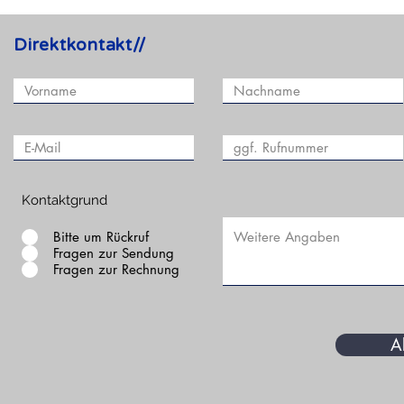
Direktkontakt//
Kontaktgrund
Bitte um Rückruf
Fragen zur Sendung
Fragen zur Rechnung
A