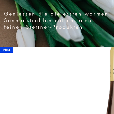
Geniessen Sie die ersten warmen
Sonnenstrahlen mit unsenen
feinen Stettner-Produkten
Neu