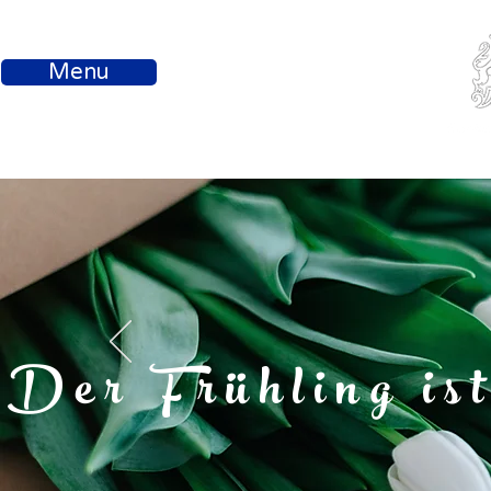
Menu
Die jungen Milden
Der Frühling ist