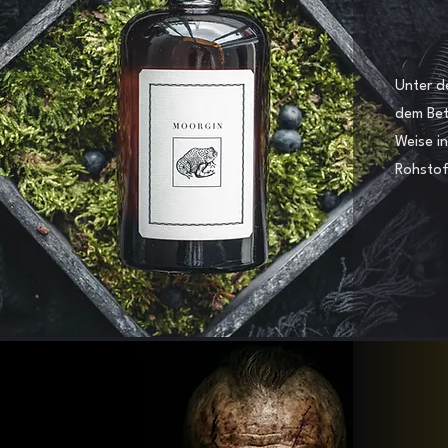
Unter d
dem Bet
Weise in
Rohstof