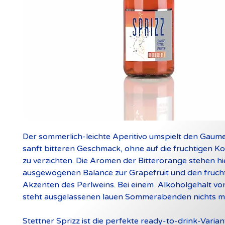
Der sommerlich-leichte Aperitivo umspielt den Gaum
sanft bitteren Geschmack, ohne auf die fruchtigen
zu verzichten. Die Aromen der Bitterorange stehen hie
ausgewogenen Balance zur Grapefruit und den fruch
Akzenten des Perlweins. Bei einem Alkoholgehalt von
steht ausgelassenen lauen Sommerabenden nichts m
Stettner Sprizz ist die perfekte ready-to-drink-Varian