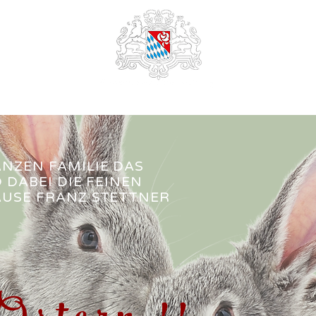
Milden
NZEN FAMILIE DAS
 DABEI DIE FEINEN
USE FRANZ STETTNER