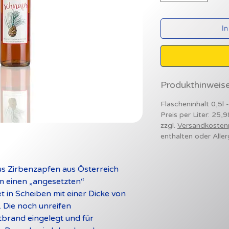
In
Produkthinweis
Flascheninhalt 0,5l 
Preis per Liter: 25,
zzgl.
Versandkosten
enthalten oder Aller
s Zirbenzapfen aus Österreich
um einen „angesetzten“
 in Scheiben mit einer Dicke von
. Die noch unreifen
brand eingelegt und für