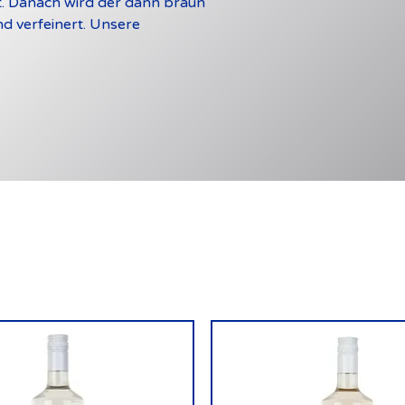
. Danach wird der dann braun
nd verfeinert. Unsere