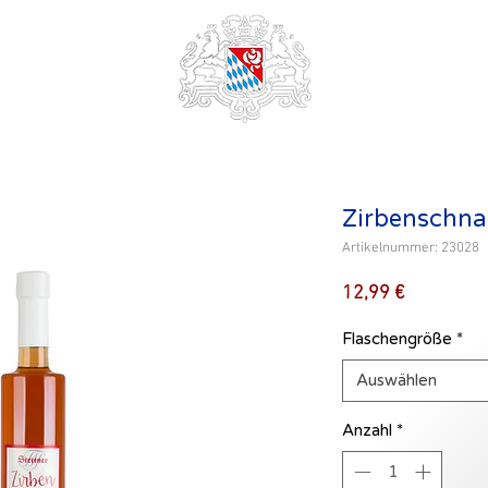
Zirbenschna
Artikelnummer: 23028
Preis
12,99 €
Flaschengröße
*
Auswählen
Anzahl
*