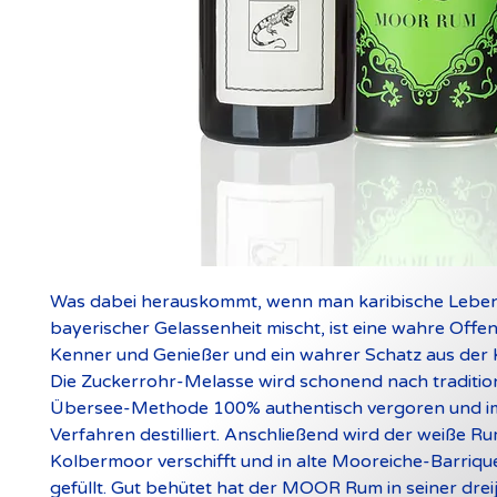
Was dabei herauskommt, wenn man karibische Leben
bayerischer Gelassenheit mischt, ist eine wahre Offe
Kenner und Genießer und ein wahrer Schatz aus der K
Die Zuckerrohr-Melasse wird schonend nach tradition
Übersee-Methode 100% authentisch vergoren und im 
Verfahren destilliert. Anschließend wird der weiße R
Kolbermoor verschifft und in alte Mooreiche-Barriqu
gefüllt. Gut behütet hat der MOOR Rum in seiner drei