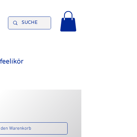
eelikör
 den Warenkorb