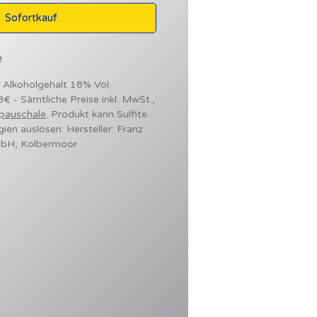
Sofortkauf
e
- Alkoholgehalt 18% Vol.
98€ - Sämtliche Preise inkl. MwSt.,
pauschale
. Produkt kann Sulfite
gien auslösen. Hersteller: Franz
mbH, Kolbermoor