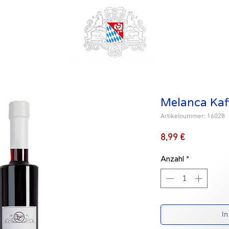
Melanca Kaff
Artikelnummer: 16028
Preis
8,99 €
Anzahl
*
In