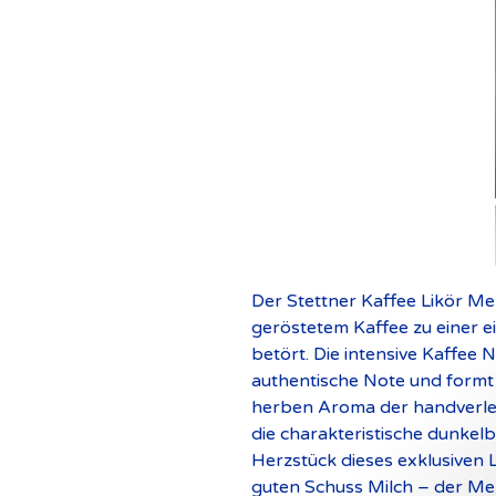
Der Stettner Kaffee Likör Mel
geröstetem Kaffee zu einer ein
betört.
Die intensive Kaffee 
authentische Note und formt
herben Aroma der handverle
die charakteristische dunkel
Herzstück dieses exklusiven 
guten Schuss Milch – der Mel