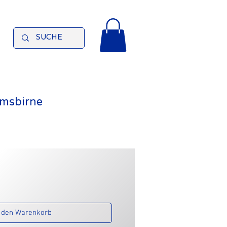
amsbirne
 den Warenkorb