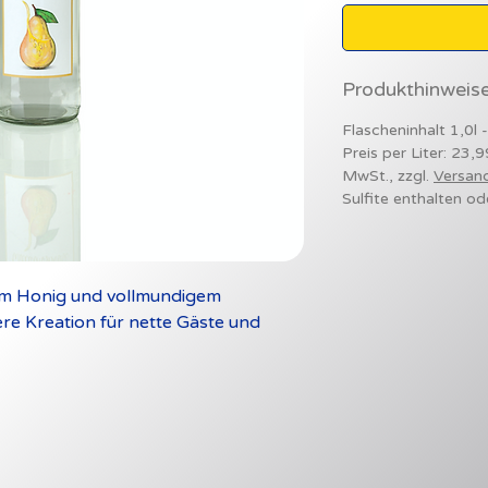
Produkthinweis
Flascheninhalt 1,0l 
Preis per Liter: 23,9
MwSt., zzgl.
Versan
Sulfite enthalten od
em Honig und vollmundigem
re Kreation für nette Gäste und