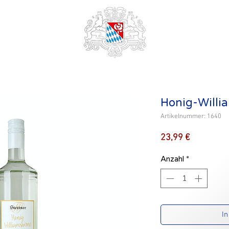
Honig-Willi
Artikelnummer: 1640
Preis
23,99 €
Anzahl
*
In