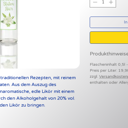
In
Produkthinweis
Flascheninhalt 0,5l 
Preis per Liter: 19,
zzgl.
Versandkosten
traditionellen Rezepten, mit reinem
enthalten oder Aller
taten. Aus dem Auszug des
inaromatische, edle Likör mit einem
rch den Alkoholgehalt von 20% vol.
 den Likör zu bringen.