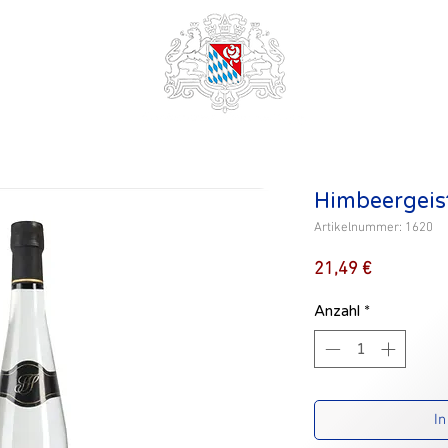
Himbeergeist
Artikelnummer: 1620
Preis
21,49 €
Anzahl
*
In