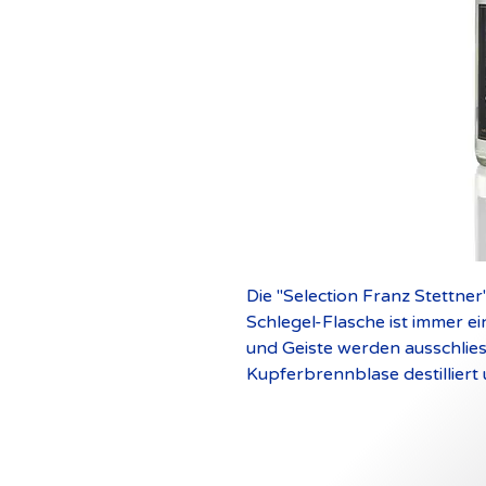
Die "Selection Franz Stettner"
Schlegel-Flasche ist immer ei
und Geiste werden ausschliessl
Kupferbrennblase destilliert