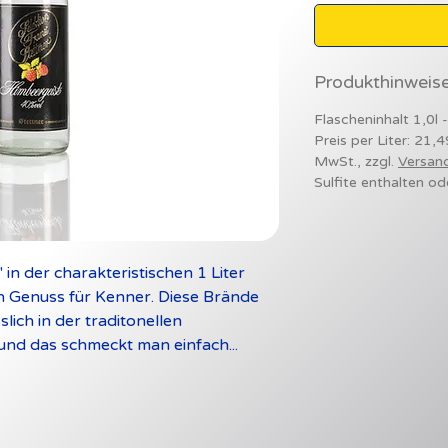
Produkthinweis
Flascheninhalt 1,0l 
Preis per Liter: 21,4
MwSt., zzgl.
Versan
Sulfite enthalten od
 in der charakteristischen 1 Liter 
n Genuss für Kenner. Diese Brände 
ich in der traditonellen 
 und das schmeckt man einfach...