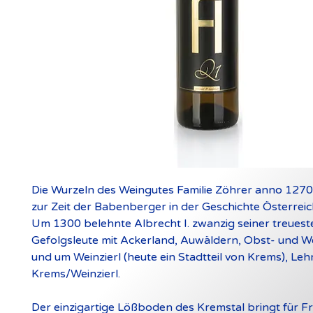
Die Wurzeln des Weingutes Familie Zöhrer anno 1270 
zur Zeit der Babenberger in der Geschichte Österreic
Um 1300 belehnte Albrecht I. zwanzig seiner treuest
Gefolgsleute mit Ackerland, Auwäldern, Obst- und W
und um Weinzierl (heute ein Stadtteil von Krems), Le
Krems/Weinzierl.
Der einzigartige Lößboden des Kremstal bringt für 