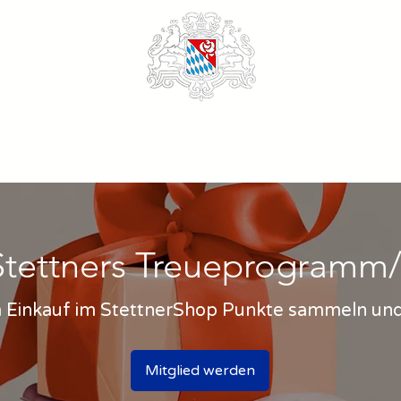
Stettners Treueprogramm/
m Einkauf im StettnerShop Punkte sammeln und
Mitglied werden