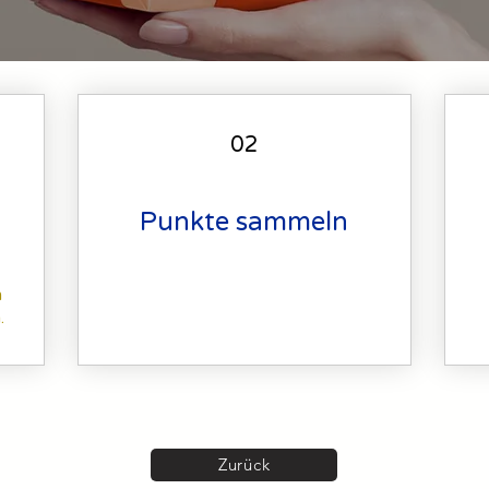
02
Punkte sammeln
m
.
Zurück