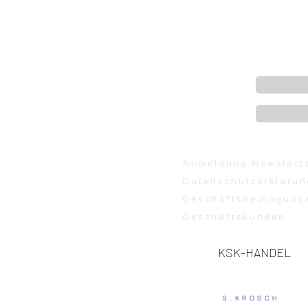
Anmeldung Newslett
Datenschutzerklärun
Geschäftsbedingung
Geschäftskunden
KSK-HANDEL
S.KROSCH