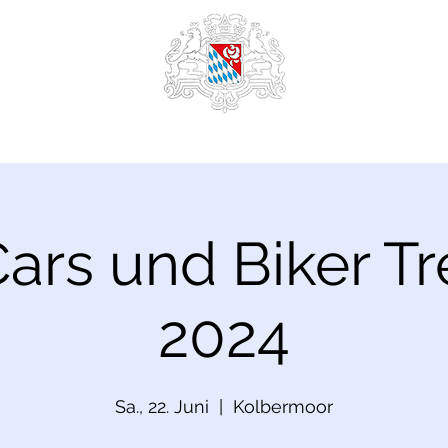
ars und Biker Tr
2024
Sa., 22. Juni
  |  
Kolbermoor