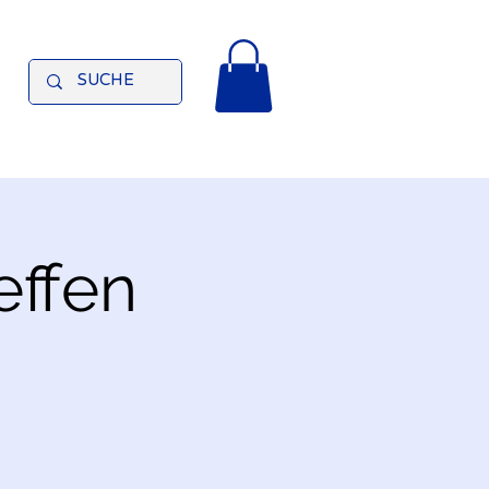
effen