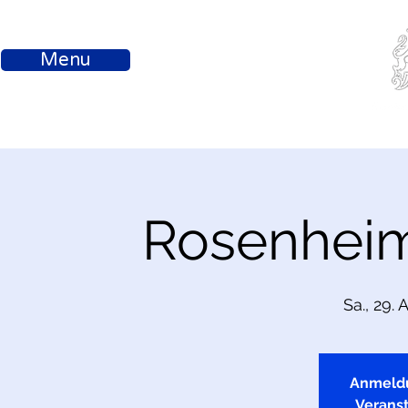
Menu
Rosenheim
Sa., 29. 
Anmeld
Verans