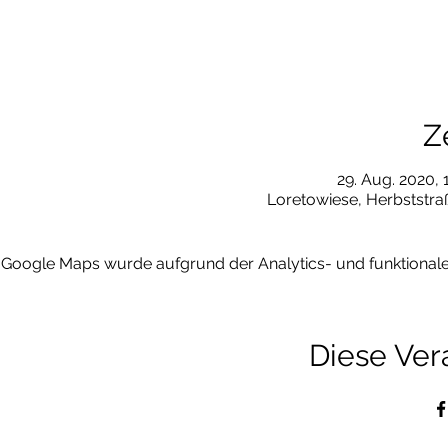
Z
29. Aug. 2020, 
Loretowiese, Herbststra
Google Maps wurde aufgrund der Analytics- und funktionalen
Diese Ver