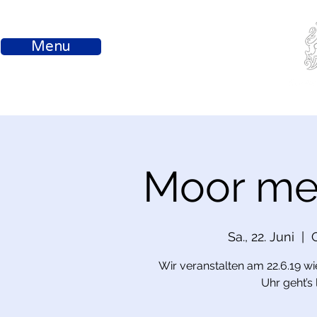
Menu
Moor me
Sa., 22. Juni
  |  
Wir veranstalten am 22.6.19 wi
Uhr geht’s lo