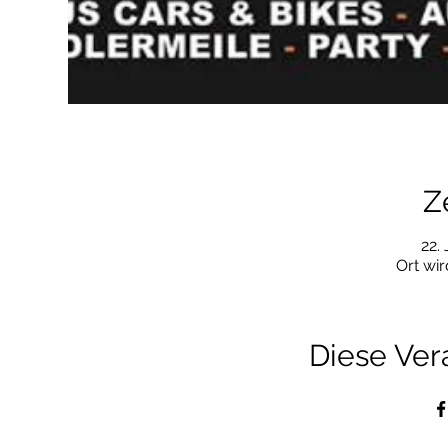
Z
22.
Ort wi
Diese Ver