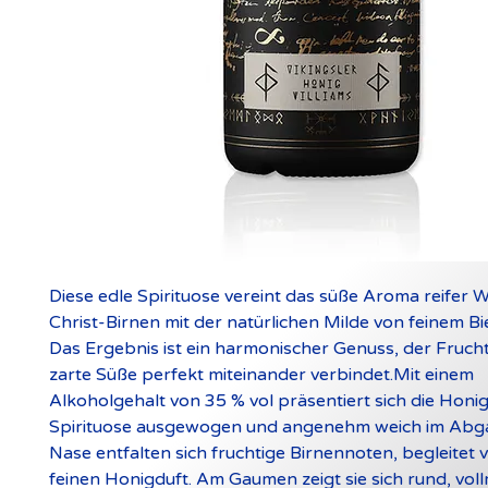
Diese edle Spirituose vereint das süße Aroma reifer W
Christ-Birnen mit der natürlichen Milde von feinem B
Das Ergebnis ist ein harmonischer Genuss, der Frucht
zarte Süße perfekt miteinander verbindet.
Mit einem
Alkoholgehalt von 35 % vol präsentiert sich die Honig
Spirituose ausgewogen und angenehm weich im Abga
Nase entfalten sich fruchtige Birnennoten, begleitet
feinen Honigduft. Am Gaumen zeigt sie sich rund, vol