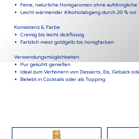
Feine, natürliche Honigaromen ohne aufdringliche
Leicht wärmender Alkoholabgang durch 20 % vol
Konsistenz & Farbe
Cremig bis leicht dickflüssig
Farblich meist goldgelb bis honigfarben
Verwendungsmöglichkeiten
Pur gekühlt genießen
Ideal zum Verfeinern von Desserts, Eis, Gebäck od
Beliebt in Cocktails oder als Topping