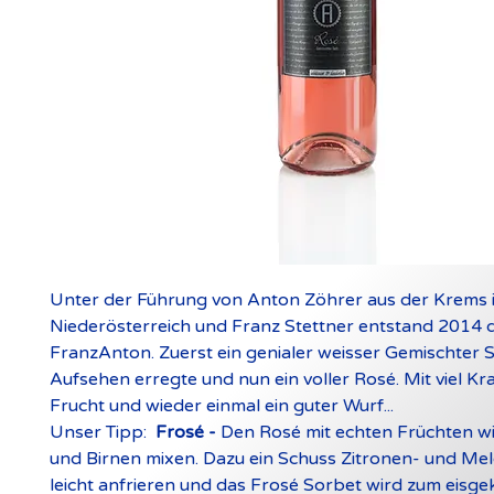
Unter der Führung von Anton Zöhrer aus der Krems
Niederösterreich und Franz Stettner entstand 2014 
FranzAnton. Zuerst ein genialer weisser Gemischter Sa
Aufsehen erregte und nun ein voller Rosé. Mit viel Kra
Frucht und wieder einmal ein guter Wurf...
Unser Tipp:
Frosé -
Den Rosé mit echten Früchten w
und Birnen mixen. Dazu ein Schuss Zitronen- und Me
leicht anfrieren und das Frosé Sorbet wird zum eisge