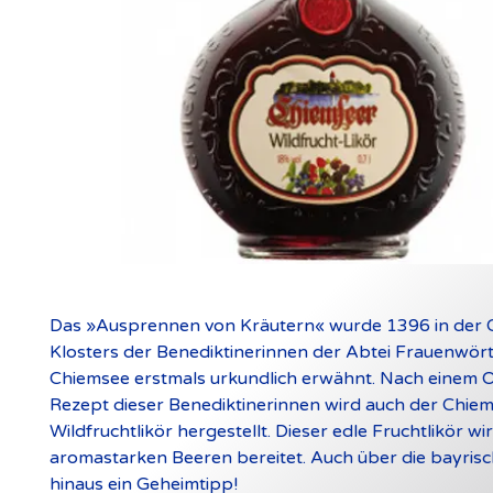
Das »Ausprennen von Kräutern« wurde 1396 in der 
Klosters der Benediktinerinnen der Abtei Frauenwör
Chiemsee erstmals urkundlich erwähnt. Nach einem Or
Rezept dieser Benediktinerinnen wird auch der Chie
Wildfruchtlikör hergestellt. Dieser edle Fruchtlikör wi
aromastarken Beeren bereitet. Auch über die bayris
hinaus ein Geheimtipp!